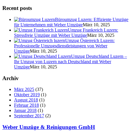
Recent posts
Büroumzug Luzern: Effiziente Umzüge
für Unternehmen mit Weber Umzüge
März 10, 2025
Umzug Frankreich Luzern:
Stressfreie Umzüge mit Weber Umzüge
März 10, 2025
Umzug Österreich Luzern:
Professionelle Umzugsdienstleistungen von Weber
Umzüge
März 10, 2025
Umzug Deutschland Luzern –
Ihr Umzug von Luzern nach Deutschland mit Weber
Umzüge
März 10, 2025
Archiv
März 2025
(37)
Oktober 2019
(1)
August 2018
(1)
Februar 2018
(1)
Januar 2018
(1)
September 2017
(2)
Weber Umzüge & Reinigungen GmbH