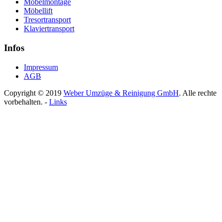
Möbelmontage
Möbellift
Tresortransport
Klaviertransport
Infos
Impressum
AGB
Copyright © 2019
Weber Umzüge & Reinigung GmbH
. Alle rechte
vorbehalten. -
Links