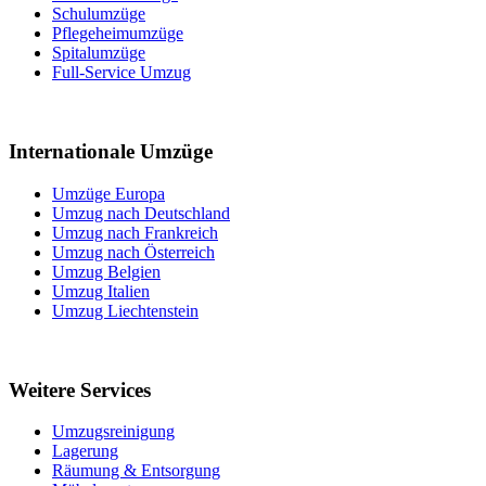
Schulumzüge
Pflegeheimumzüge
Spitalumzüge
Full-Service Umzug
Internationale Umzüge
Umzüge Europa
Umzug nach Deutschland
Umzug nach Frankreich
Umzug nach Österreich
Umzug Belgien
Umzug Italien
Umzug Liechtenstein
Weitere Services
Umzugsreinigung
Lagerung
Räumung & Entsorgung