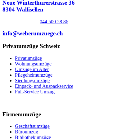
Neue Winterthurerstrasse 36
8304 Wallisellen
044 500 28 86
info@weberumzuege.ch
Privatumzüge Schweiz
Privatumzüge
Wohnungsumzüge
Umzüge im Alter
Pflegeheimumzüge
Siedlungsumzüge
Einpack- und Auspackservice
Full-Service Umzug
Firmenumzüge
Geschäftsumzüge
Büroumzug
Bibliothekumzüge