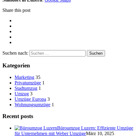
Share this post
Suchen nach:
Kategorien
Marketing
35
Privatumzüge
1
Stadtumzug
1
Umzug
3
Umzüge Europa
3
Wohnungsumzüge
1
Recent posts
Büroumzug Luzern: Effiziente Umzüge
für Unternehmen mit Weber Umzüge
März 10, 2025