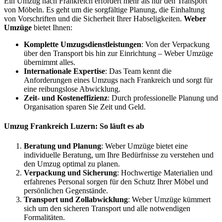
Ein Umzug nach Frankreich erfordert mehr als nur den Transport
von Möbeln. Es geht um die sorgfältige Planung, die Einhaltung
von Vorschriften und die Sicherheit Ihrer Habseligkeiten.
Weber
Umzüge
bietet Ihnen:
Komplette Umzugsdienstleistungen
: Von der Verpackung
über den Transport bis hin zur Einrichtung – Weber Umzüge
übernimmt alles.
Internationale Expertise
: Das Team kennt die
Anforderungen eines Umzugs nach Frankreich und sorgt für
eine reibungslose Abwicklung.
Zeit- und Kosteneffizienz
: Durch professionelle Planung und
Organisation sparen Sie Zeit und Geld.
Umzug Frankreich Luzern: So läuft es ab
Beratung und Planung
: Weber Umzüge bietet eine
individuelle Beratung, um Ihre Bedürfnisse zu verstehen und
den Umzug optimal zu planen.
Verpackung und Sicherung
: Hochwertige Materialien und
erfahrenes Personal sorgen für den Schutz Ihrer Möbel und
persönlichen Gegenstände.
Transport und Zollabwicklung
: Weber Umzüge kümmert
sich um den sicheren Transport und alle notwendigen
Formalitäten.