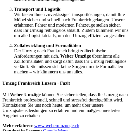
Transport und Logistik
Wir bieten Ihnen zuverlässige Transportlösungen, damit Ihre
Möbel sicher und schnell nach Frankreich gelangen. Unsere
erfahrenen Fahrer und modernen Fahrzeuge stellen sicher,
dass Ihr Umzug reibungslos abläuft. Zudem kümmern wir uns
um alle Logistikdetails, um den Umzug effizient zu gestalten.
Zollabwicklung und Formalitäten
Der Umzug nach Frankreich bringt zolltechnische
Anforderungen mit sich.
Weber Umzüge
übernimmt alle
Zollformalitäten und sorgt dafür, dass Ihr Umzug reibungslos
verläuft. Sie müssen sich keine Sorgen um die Formalitäten
machen – wir kümmern uns um alles.
Umzug Frankreich Luzern - Fazit
Mit
Weber Umzüge
können Sie sicherstellen, dass Ihr Umzug nach
Frankreich professionell, schnell und stressfrei durchgeführt wird.
Kontaktieren Sie uns noch heute, um mehr über unsere
Umzugsdienstleistungen zu erfahren und ein maßgeschneidertes
Angebot zu erhalten.
Mehr erfahren
:
www.weberumzuege.ch
Standort in Luzern
:
Google Maps