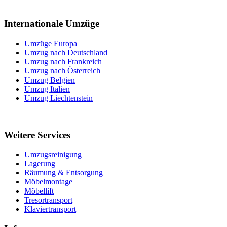
Internationale Umzüge
Umzüge Europa
Umzug nach Deutschland
Umzug nach Frankreich
Umzug nach Österreich
Umzug Belgien
Umzug Italien
Umzug Liechtenstein
Weitere Services
Umzugsreinigung
Lagerung
Räumung & Entsorgung
Möbelmontage
Möbellift
Tresortransport
Klaviertransport