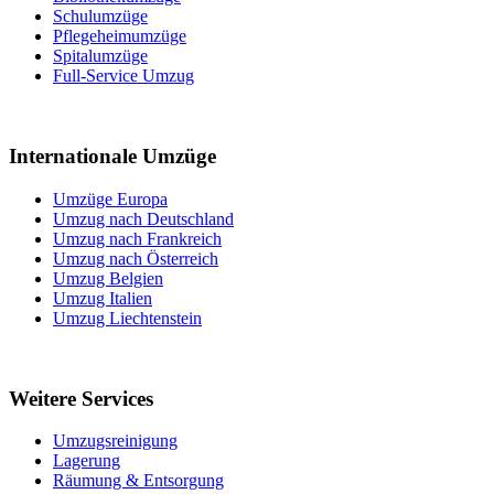
Schulumzüge
Pflegeheimumzüge
Spitalumzüge
Full-Service Umzug
Internationale Umzüge
Umzüge Europa
Umzug nach Deutschland
Umzug nach Frankreich
Umzug nach Österreich
Umzug Belgien
Umzug Italien
Umzug Liechtenstein
Weitere Services
Umzugsreinigung
Lagerung
Räumung & Entsorgung