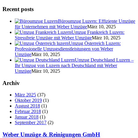
Recent posts
Büroumzug Luzern: Effiziente Umzüge
für Unternehmen mit Weber Umzüge
März 10, 2025
Umzug Frankreich Luzern:
Stressfreie Umzüge mit Weber Umzüge
März 10, 2025
Umzug Österreich Luzern:
Professionelle Umzugsdienstleistungen von Weber
Umzüge
März 10, 2025
Umzug Deutschland Luzern –
Ihr Umzug von Luzern nach Deutschland mit Weber
Umzüge
März 10, 2025
Archiv
März 2025
(37)
Oktober 2019
(1)
August 2018
(1)
Februar 2018
(1)
Januar 2018
(1)
September 2017
(2)
Weber Umzüge & Reinigungen GmbH