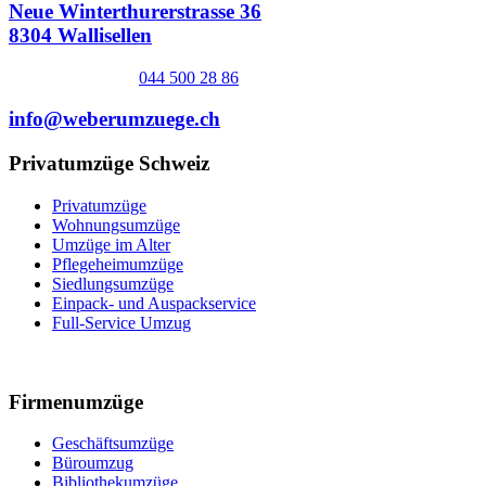
Neue Winterthurerstrasse 36
8304 Wallisellen
044 500 28 86
info@weberumzuege.ch
Privatumzüge Schweiz
Privatumzüge
Wohnungsumzüge
Umzüge im Alter
Pflegeheimumzüge
Siedlungsumzüge
Einpack- und Auspackservice
Full-Service Umzug
Firmenumzüge
Geschäftsumzüge
Büroumzug
Bibliothekumzüge