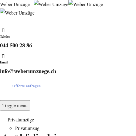
Weber Umzüge -
Telefon
044 500 28 86
Email
info@weberumzuege.ch
Offerte anfragen
Toggle menu
Privatumzüge
Privatumzug