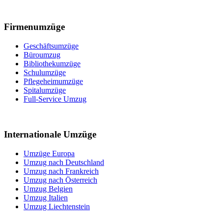
Firmenumzüge
Geschäftsumzüge
Büroumzug
Bibliothekumzüge
Schulumzüge
Pflegeheimumzüge
Spitalumzüge
Full-Service Umzug
Internationale Umzüge
Umzüge Europa
Umzug nach Deutschland
Umzug nach Frankreich
Umzug nach Österreich
Umzug Belgien
Umzug Italien
Umzug Liechtenstein