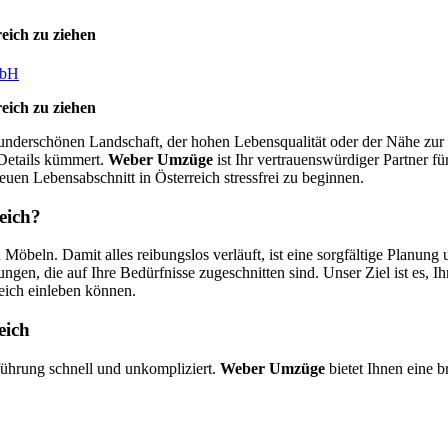
eich zu ziehen
mbH
eich zu ziehen
 wunderschönen Landschaft, der hohen Lebensqualität oder der Nähe z
 Details kümmert.
Weber Umzüge
ist Ihr vertrauenswürdiger Partner fü
euen Lebensabschnitt in Österreich stressfrei zu beginnen.
eich?
 Möbeln. Damit alles reibungslos verläuft, ist eine sorgfältige Planu
ngen, die auf Ihre Bedürfnisse zugeschnitten sind. Unser Ziel ist es, I
reich einleben können.
eich
führung schnell und unkompliziert.
Weber Umzüge
bietet Ihnen eine b