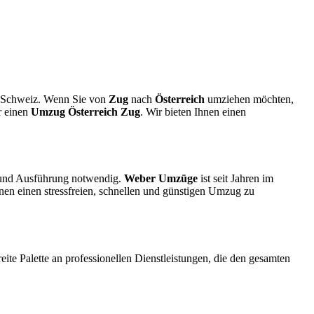
ur Schweiz. Wenn Sie von
Zug
nach
Österreich
umziehen möchten,
r einen
Umzug Österreich Zug
. Wir bieten Ihnen einen
ng und Ausführung notwendig.
Weber Umzüge
ist seit Jahren im
hnen einen stressfreien, schnellen und günstigen Umzug zu
reite Palette an professionellen Dienstleistungen, die den gesamten