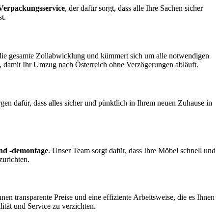
Verpackungsservice
, der dafür sorgt, dass alle Ihre Sachen sicher
t.
ie gesamte Zollabwicklung und kümmert sich um alle notwendigen
n, damit Ihr Umzug nach Österreich ohne Verzögerungen abläuft.
en dafür, dass alles sicher und pünktlich in Ihrem neuen Zuhause in
nd -demontage
. Unser Team sorgt dafür, dass Ihre Möbel schnell und
zurichten.
hnen transparente Preise und eine effiziente Arbeitsweise, die es Ihnen
ität und Service zu verzichten.