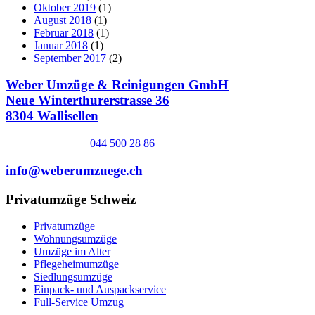
Oktober 2019
(1)
August 2018
(1)
Februar 2018
(1)
Januar 2018
(1)
September 2017
(2)
Weber Umzüge & Reinigungen GmbH
Neue Winterthurerstrasse 36
8304 Wallisellen
044 500 28 86
info@weberumzuege.ch
Privatumzüge Schweiz
Privatumzüge
Wohnungsumzüge
Umzüge im Alter
Pflegeheimumzüge
Siedlungsumzüge
Einpack- und Auspackservice
Full-Service Umzug