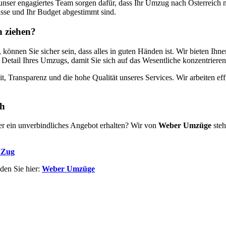
ser engagiertes Team sorgen dafür, dass Ihr Umzug nach Österreich nic
isse und Ihr Budget abgestimmt sind.
h ziehen?
 können Sie sicher sein, dass alles in guten Händen ist. Wir bieten Ihne
etail Ihres Umzugs, damit Sie sich auf das Wesentliche konzentrieren
 Transparenz und die hohe Qualität unseres Services. Wir arbeiten effi
ch
er ein unverbindliches Angebot erhalten? Wir von
Weber Umzüge
steh
 Zug
den Sie hier:
Weber Umzüge