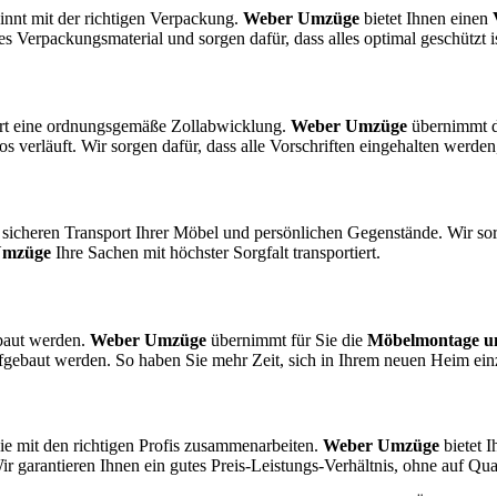
innt mit der richtigen Verpackung.
Weber Umzüge
bietet Ihnen einen
 Verpackungsmaterial und sorgen dafür, dass alles optimal geschützt is
dert eine ordnungsgemäße Zollabwicklung.
Weber Umzüge
übernimmt d
 verläuft. Wir sorgen dafür, dass alle Vorschriften eingehalten werde
icheren Transport Ihrer Möbel und persönlichen Gegenstände. Wir sorg
Umzüge
Ihre Sachen mit höchster Sorgfalt transportiert.
baut werden.
Weber Umzüge
übernimmt für Sie die
Möbelmontage u
ufgebaut werden. So haben Sie mehr Zeit, sich in Ihrem neuen Heim ein
ie mit den richtigen Profis zusammenarbeiten.
Weber Umzüge
bietet I
 garantieren Ihnen ein gutes Preis-Leistungs-Verhältnis, ohne auf Qual