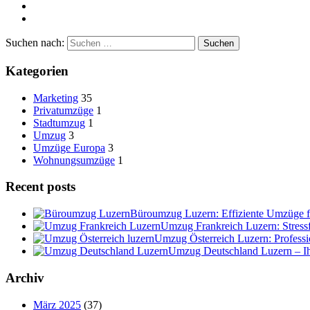
Suchen nach:
Kategorien
Marketing
35
Privatumzüge
1
Stadtumzug
1
Umzug
3
Umzüge Europa
3
Wohnungsumzüge
1
Recent posts
Büroumzug Luzern: Effiziente Umzüge 
Umzug Frankreich Luzern: Stres
Umzug Österreich Luzern: Profess
Umzug Deutschland Luzern – I
Archiv
März 2025
(37)