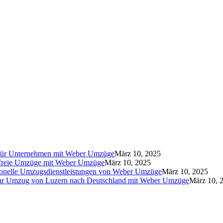
für Unternehmen mit Weber Umzüge
März 10, 2025
sfreie Umzüge mit Weber Umzüge
März 10, 2025
ionelle Umzugsdienstleistungen von Weber Umzüge
März 10, 2025
hr Umzug von Luzern nach Deutschland mit Weber Umzüge
März 10, 