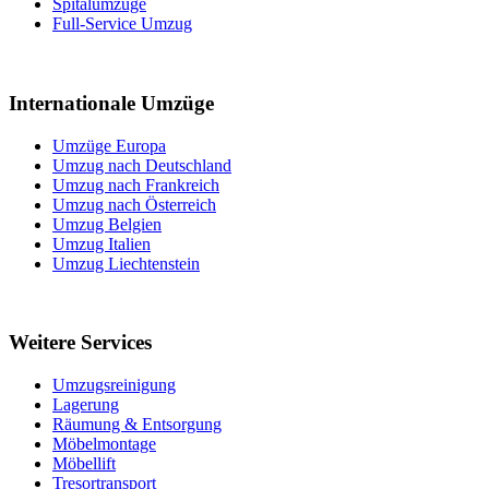
Spitalumzüge
Full-Service Umzug
Internationale Umzüge
Umzüge Europa
Umzug nach Deutschland
Umzug nach Frankreich
Umzug nach Österreich
Umzug Belgien
Umzug Italien
Umzug Liechtenstein
Weitere Services
Umzugsreinigung
Lagerung
Räumung & Entsorgung
Möbelmontage
Möbellift
Tresortransport