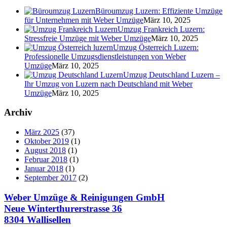
Büroumzug Luzern: Effiziente Umzüge
für Unternehmen mit Weber Umzüge
März 10, 2025
Umzug Frankreich Luzern:
Stressfreie Umzüge mit Weber Umzüge
März 10, 2025
Umzug Österreich Luzern:
Professionelle Umzugsdienstleistungen von Weber
Umzüge
März 10, 2025
Umzug Deutschland Luzern –
Ihr Umzug von Luzern nach Deutschland mit Weber
Umzüge
März 10, 2025
Archiv
März 2025
(37)
Oktober 2019
(1)
August 2018
(1)
Februar 2018
(1)
Januar 2018
(1)
September 2017
(2)
Weber Umzüge & Reinigungen GmbH
Neue Winterthurerstrasse 36
8304 Wallisellen