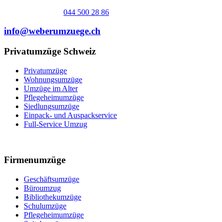
044 500 28 86
info@weberumzuege.ch
Privatumzüge Schweiz
Privatumzüge
Wohnungsumzüge
Umzüge im Alter
Pflegeheimumzüge
Siedlungsumzüge
Einpack- und Auspackservice
Full-Service Umzug
Firmenumzüge
Geschäftsumzüge
Büroumzug
Bibliothekumzüge
Schulumzüge
Pflegeheimumzüge