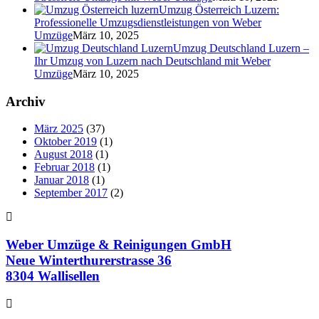
Umzug Österreich Luzern:
Professionelle Umzugsdienstleistungen von Weber
Umzüge
März 10, 2025
Umzug Deutschland Luzern –
Ihr Umzug von Luzern nach Deutschland mit Weber
Umzüge
März 10, 2025
Archiv
März 2025
(37)
Oktober 2019
(1)
August 2018
(1)
Februar 2018
(1)
Januar 2018
(1)
September 2017
(2)
Weber Umzüge & Reinigungen GmbH
Neue Winterthurerstrasse 36
8304 Wallisellen