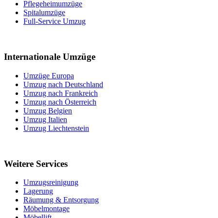
Pflegeheimumzüge
Spitalumzüge
Full-Service Umzug
Internationale Umzüge
Umzüge Europa
Umzug nach Deutschland
Umzug nach Frankreich
Umzug nach Österreich
Umzug Belgien
Umzug Italien
Umzug Liechtenstein
Weitere Services
Umzugsreinigung
Lagerung
Räumung & Entsorgung
Möbelmontage
Möbellift