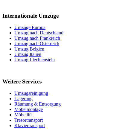
Internationale Umzüge
Umzüge Europa
Umzug nach Deutschland
Umzug nach Frankreich
Umzug nach Österreich
Umzug Belgien
Umzug Italien
Umzug Liechtenstein
Weitere Services
Umzugsreinigung
Lagerung
Räumung & Entsorgung
Möbelmontage
Möbellift
Tresortransport
Klaviertransport