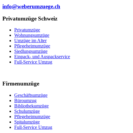
info@weberumzuege.ch
Privatumzüge Schweiz
Privatumzüge
Wohnungsumzüge
Umzüge im Alter
Pflegeheimumzüge
Siedlungsumzüge
Einpack- und Auspackservice
Full-Service Umzug
Firmenumzüge
Geschäftsumzüge
Büroumzug
Bibliothekumzüge
Schulumzüge
Pflegeheimumzüge
Spitalumzüge
Full-Service Umzug