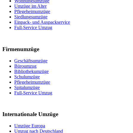
Wohnungsumzüge
Umzüge im Alter
Pflegeheimumzüge
Siedlungsumzüge
Einpack- und Auspackservice
Full-Service Umzug
Firmenumzüge
Geschäftsumzüge
Büroumzug
Bibliothekumzüge
Schulumzüge
Pflegeheimumzüge
Spitalumzüge
Full-Service Umzug
Internationale Umzüge
Umzüge Europa
Umzug nach Deutschland