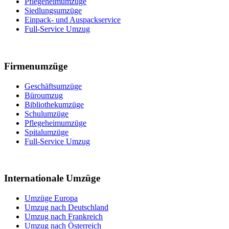
Pflegeheimumzüge
Siedlungsumzüge
Einpack- und Auspackservice
Full-Service Umzug
Firmenumzüge
Geschäftsumzüge
Büroumzug
Bibliothekumzüge
Schulumzüge
Pflegeheimumzüge
Spitalumzüge
Full-Service Umzug
Internationale Umzüge
Umzüge Europa
Umzug nach Deutschland
Umzug nach Frankreich
Umzug nach Österreich