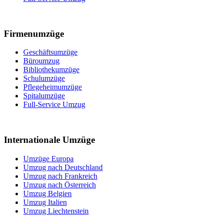
Firmenumzüge
Geschäftsumzüge
Büroumzug
Bibliothekumzüge
Schulumzüge
Pflegeheimumzüge
Spitalumzüge
Full-Service Umzug
Internationale Umzüge
Umzüge Europa
Umzug nach Deutschland
Umzug nach Frankreich
Umzug nach Österreich
Umzug Belgien
Umzug Italien
Umzug Liechtenstein