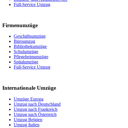
Full-Service Umzug
Firmenumzüge
Geschäftsumzüge
Büroumzug
Bibliothekumzüge
Schulumzüge
Pflegeheimumzüge
Spitalumzüge
Full-Service Umzug
Internationale Umzüge
Umzüge Europa
Umzug nach Deutschland
Umzug nach Frankreich
Umzug nach Österreich
Umzug Belgien
Umzug Italien