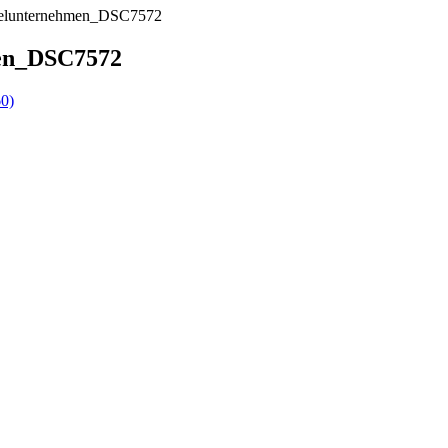
gelunternehmen_DSC7572
men_DSC7572
60)