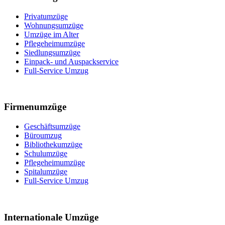
Privatumzüge
Wohnungsumzüge
Umzüge im Alter
Pflegeheimumzüge
Siedlungsumzüge
Einpack- und Auspackservice
Full-Service Umzug
Firmenumzüge
Geschäftsumzüge
Büroumzug
Bibliothekumzüge
Schulumzüge
Pflegeheimumzüge
Spitalumzüge
Full-Service Umzug
Internationale Umzüge