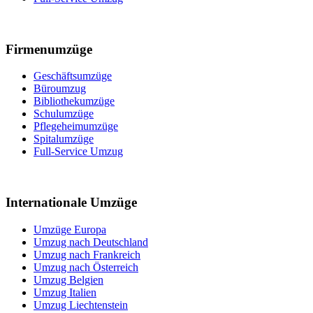
Firmenumzüge
Geschäftsumzüge
Büroumzug
Bibliothekumzüge
Schulumzüge
Pflegeheimumzüge
Spitalumzüge
Full-Service Umzug
Internationale Umzüge
Umzüge Europa
Umzug nach Deutschland
Umzug nach Frankreich
Umzug nach Österreich
Umzug Belgien
Umzug Italien
Umzug Liechtenstein