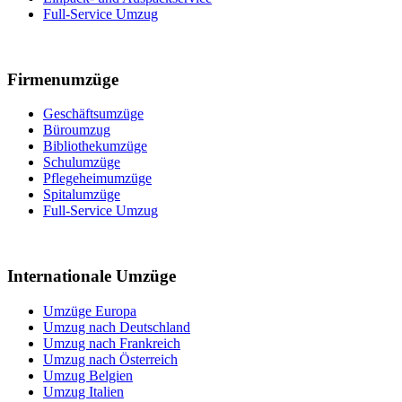
Full-Service Umzug
Firmenumzüge
Geschäftsumzüge
Büroumzug
Bibliothekumzüge
Schulumzüge
Pflegeheimumzüge
Spitalumzüge
Full-Service Umzug
Internationale Umzüge
Umzüge Europa
Umzug nach Deutschland
Umzug nach Frankreich
Umzug nach Österreich
Umzug Belgien
Umzug Italien