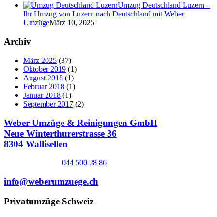
Umzug Deutschland Luzern –
Ihr Umzug von Luzern nach Deutschland mit Weber
Umzüge
März 10, 2025
Archiv
März 2025
(37)
Oktober 2019
(1)
August 2018
(1)
Februar 2018
(1)
Januar 2018
(1)
September 2017
(2)
Weber Umzüge & Reinigungen GmbH
Neue Winterthurerstrasse 36
8304 Wallisellen
044 500 28 86
info@weberumzuege.ch
Privatumzüge Schweiz