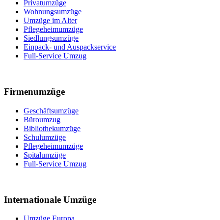
Privatumzüge
Wohnungsumzüge
Umzüge im Alter
Pflegeheimumzüge
Siedlungsumzüge
Einpack- und Auspackservice
Full-Service Umzug
Firmenumzüge
Geschäftsumzüge
Büroumzug
Bibliothekumzüge
Schulumzüge
Pflegeheimumzüge
Spitalumzüge
Full-Service Umzug
Internationale Umzüge
Umzüge Europa