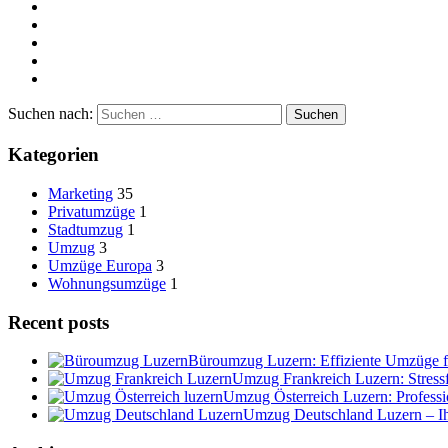
Suchen nach:
Kategorien
Marketing
35
Privatumzüge
1
Stadtumzug
1
Umzug
3
Umzüge Europa
3
Wohnungsumzüge
1
Recent posts
Büroumzug Luzern: Effiziente Umzüge 
Umzug Frankreich Luzern: Stres
Umzug Österreich Luzern: Profess
Umzug Deutschland Luzern – I