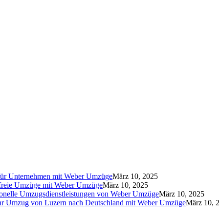
für Unternehmen mit Weber Umzüge
März 10, 2025
sfreie Umzüge mit Weber Umzüge
März 10, 2025
ionelle Umzugsdienstleistungen von Weber Umzüge
März 10, 2025
hr Umzug von Luzern nach Deutschland mit Weber Umzüge
März 10, 