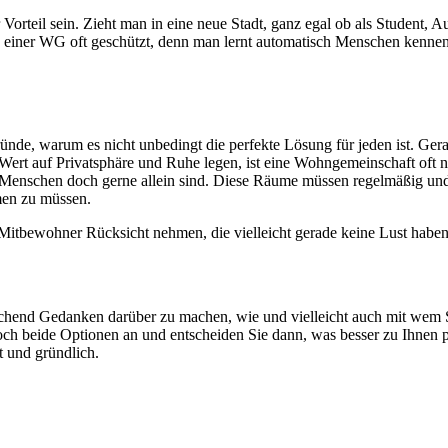
Vorteil sein. Zieht man in eine neue Stadt, ganz egal ob als Student, 
n einer WG oft geschützt, denn man lernt automatisch Menschen kennen,
ünde, warum es nicht unbedingt die perfekte Lösung für jeden ist. Ger
ert auf Privatsphäre und Ruhe legen, ist eine Wohngemeinschaft of
r Menschen doch gerne allein sind. Diese Räume müssen regelmäßig und
men zu müssen.
itbewohner Rücksicht nehmen, die vielleicht gerade keine Lust habe
chend Gedanken darüber zu machen, wie und vielleicht auch mit wem S
h beide Optionen an und entscheiden Sie dann, was besser zu Ihnen pas
t und gründlich.