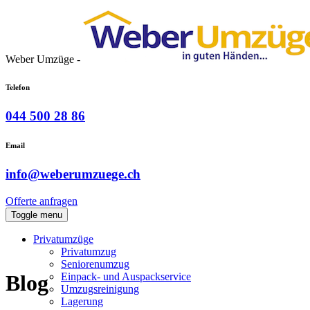
Weber Umzüge -
Telefon
044 500 28 86
Email
info@weberumzuege.ch
Offerte anfragen
Toggle menu
Privatumzüge
Privatumzug
Seniorenumzug
Einpack- und Auspackservice
Blog
Umzugsreinigung
Lagerung