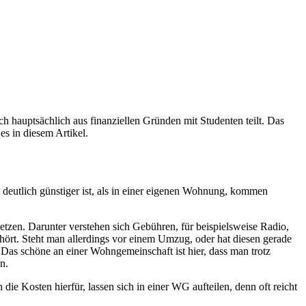
auptsächlich aus finanziellen Gründen mit Studenten teilt. Das
s in diesem Artikel.
 deutlich günstiger ist, als in einer eigenen Wohnung, kommen
zen. Darunter verstehen sich Gebühren, für beispielsweise Radio,
ehört. Steht man allerdings vor einem Umzug, oder hat diesen gerade
 Das schöne an einer Wohngemeinschaft ist hier, dass man trotz
n.
 Kosten hierfür, lassen sich in einer WG aufteilen, denn oft reicht