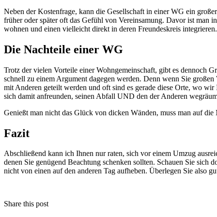
Neben der Kostenfrage, kann die Gesellschaft in einer WG ein großer 
früher oder später oft das Gefühl von Vereinsamung. Davor ist man i
wohnen und einen vielleicht direkt in deren Freundeskreis integrieren.
Die Nachteile einer WG
Trotz der vielen Vorteile einer Wohngemeinschaft, gibt es dennoch Gr
schnell zu einem Argument dagegen werden. Denn wenn Sie großen W
mit Anderen geteilt werden und oft sind es gerade diese Orte, wo wi
sich damit anfreunden, seinen Abfall UND den der Anderen wegräu
Genießt man nicht das Glück von dicken Wänden, muss man auf die M
Fazit
Abschließend kann ich Ihnen nur raten, sich vor einem Umzug ausrei
denen Sie genügend Beachtung schenken sollten. Schauen Sie sich doc
nicht von einen auf den anderen Tag aufheben. Überlegen Sie also gu
Share this post