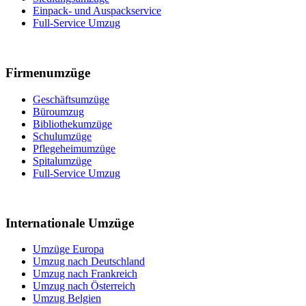
Einpack- und Auspackservice
Full-Service Umzug
Firmenumzüge
Geschäftsumzüge
Büroumzug
Bibliothekumzüge
Schulumzüge
Pflegeheimumzüge
Spitalumzüge
Full-Service Umzug
Internationale Umzüge
Umzüge Europa
Umzug nach Deutschland
Umzug nach Frankreich
Umzug nach Österreich
Umzug Belgien