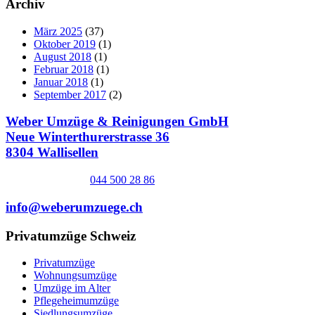
Archiv
März 2025
(37)
Oktober 2019
(1)
August 2018
(1)
Februar 2018
(1)
Januar 2018
(1)
September 2017
(2)
Weber Umzüge & Reinigungen GmbH
Neue Winterthurerstrasse 36
8304 Wallisellen
044 500 28 86
info@weberumzuege.ch
Privatumzüge Schweiz
Privatumzüge
Wohnungsumzüge
Umzüge im Alter
Pflegeheimumzüge
Siedlungsumzüge