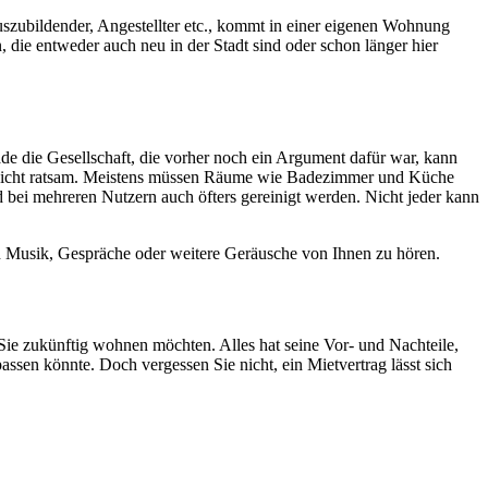
Auszubildender, Angestellter etc., kommt in einer eigenen Wohnung
 die entweder auch neu in der Stadt sind oder schon länger hier
ade die Gesellschaft, die vorher noch ein Argument dafür war, kann
t nicht ratsam. Meistens müssen Räume wie Badezimmer und Küche
 bei mehreren Nutzern auch öfters gereinigt werden. Nicht jeder kann
n Musik, Gespräche oder weitere Geräusche von Ihnen zu hören.
ie zukünftig wohnen möchten. Alles hat seine Vor- und Nachteile,
sen könnte. Doch vergessen Sie nicht, ein Mietvertrag lässt sich