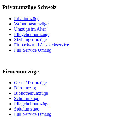
Privatumzüge Schweiz
Privatumzüge
Wohnungsumzüge
Umzüge im Alter
Pflegeheimumzüge
Siedlungsumzüge
Einpack- und Auspackservice
Full-Service Umzug
Firmenumzüge
Geschäftsumzüge
Büroumzug
Bibliothekumzüge
Schulumzüge
Pflegeheimumzüge
Spitalumzüge
Full-Service Umzug