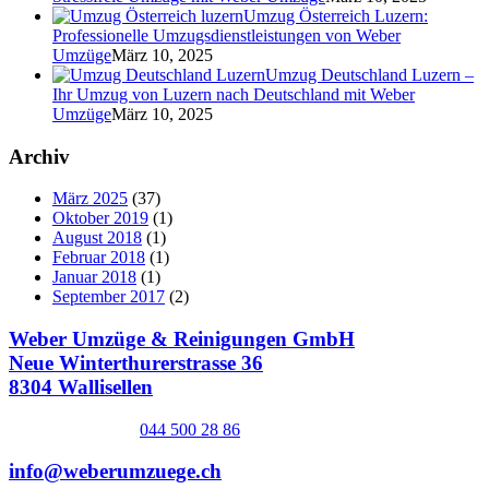
Umzug Österreich Luzern:
Professionelle Umzugsdienstleistungen von Weber
Umzüge
März 10, 2025
Umzug Deutschland Luzern –
Ihr Umzug von Luzern nach Deutschland mit Weber
Umzüge
März 10, 2025
Archiv
März 2025
(37)
Oktober 2019
(1)
August 2018
(1)
Februar 2018
(1)
Januar 2018
(1)
September 2017
(2)
Weber Umzüge & Reinigungen GmbH
Neue Winterthurerstrasse 36
8304 Wallisellen
044 500 28 86
info@weberumzuege.ch