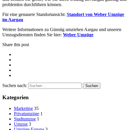
problemlos durchführen können.
Für eine genauere Standortansicht:
Standort von Weber Umzüge
im Aargau
Weitere Informationen zu Günstig umziehen Aargau und unseren
Umzugsdiensten finden Sie hier:
Weber Umzüge
Share this post
Suchen nach:
Kategorien
Marketing
35
Privatumzüge
1
Stadtumzug
1
Umzug
3
Umzüge Europa
3