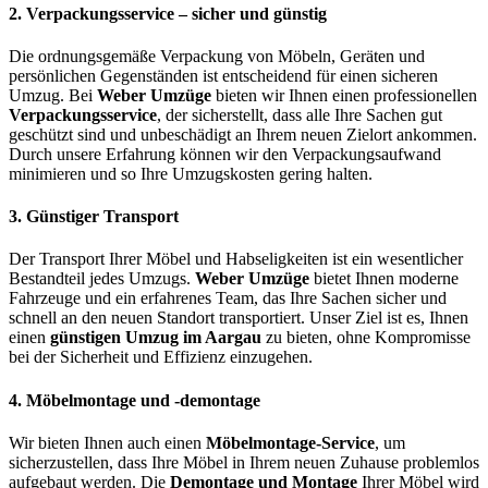
2.
Verpackungsservice – sicher und günstig
Die ordnungsgemäße Verpackung von Möbeln, Geräten und
persönlichen Gegenständen ist entscheidend für einen sicheren
Umzug. Bei
Weber Umzüge
bieten wir Ihnen einen professionellen
Verpackungsservice
, der sicherstellt, dass alle Ihre Sachen gut
geschützt sind und unbeschädigt an Ihrem neuen Zielort ankommen.
Durch unsere Erfahrung können wir den Verpackungsaufwand
minimieren und so Ihre Umzugskosten gering halten.
3.
Günstiger Transport
Der Transport Ihrer Möbel und Habseligkeiten ist ein wesentlicher
Bestandteil jedes Umzugs.
Weber Umzüge
bietet Ihnen moderne
Fahrzeuge und ein erfahrenes Team, das Ihre Sachen sicher und
schnell an den neuen Standort transportiert. Unser Ziel ist es, Ihnen
einen
günstigen Umzug im Aargau
zu bieten, ohne Kompromisse
bei der Sicherheit und Effizienz einzugehen.
4.
Möbelmontage und -demontage
Wir bieten Ihnen auch einen
Möbelmontage-Service
, um
sicherzustellen, dass Ihre Möbel in Ihrem neuen Zuhause problemlos
aufgebaut werden. Die
Demontage und Montage
Ihrer Möbel wird