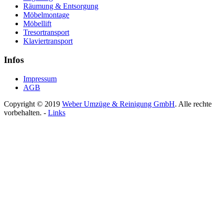
Räumung & Entsorgung
Möbelmontage
Möbellift
Tresortransport
Klaviertransport
Infos
Impressum
AGB
Copyright © 2019
Weber Umzüge & Reinigung GmbH
. Alle rechte
vorbehalten. -
Links