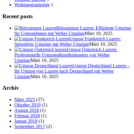
Wohnungsumzüge
1
Recent posts
Büroumzug Luzern: Effiziente Umzüge
für Unternehmen mit Weber Umzüge
März 10, 2025
Umzug Frankreich Luzern:
Stressfreie Umzüge mit Weber Umzüge
März 10, 2025
Umzug Österreich Luzern:
Professionelle Umzugsdienstleistungen von Weber
Umzüge
März 10, 2025
Umzug Deutschland Luzern –
Ihr Umzug von Luzern nach Deutschland mit Weber
Umzüge
März 10, 2025
Archiv
März 2025
(37)
Oktober 2019
(1)
August 2018
(1)
Februar 2018
(1)
Januar 2018
(1)
September 2017
(2)