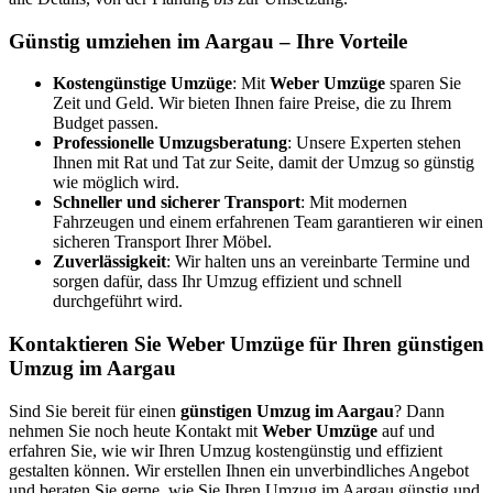
Günstig umziehen im Aargau – Ihre Vorteile
Kostengünstige Umzüge
: Mit
Weber Umzüge
sparen Sie
Zeit und Geld. Wir bieten Ihnen faire Preise, die zu Ihrem
Budget passen.
Professionelle Umzugsberatung
: Unsere Experten stehen
Ihnen mit Rat und Tat zur Seite, damit der Umzug so günstig
wie möglich wird.
Schneller und sicherer Transport
: Mit modernen
Fahrzeugen und einem erfahrenen Team garantieren wir einen
sicheren Transport Ihrer Möbel.
Zuverlässigkeit
: Wir halten uns an vereinbarte Termine und
sorgen dafür, dass Ihr Umzug effizient und schnell
durchgeführt wird.
Kontaktieren Sie Weber Umzüge für Ihren günstigen
Umzug im Aargau
Sind Sie bereit für einen
günstigen Umzug im Aargau
? Dann
nehmen Sie noch heute Kontakt mit
Weber Umzüge
auf und
erfahren Sie, wie wir Ihren Umzug kostengünstig und effizient
gestalten können. Wir erstellen Ihnen ein unverbindliches Angebot
und beraten Sie gerne, wie Sie Ihren Umzug im Aargau günstig und