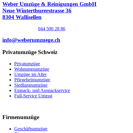
Weber Umzüge & Reinigungen GmbH
Neue Winterthurerstrasse 36
8304 Wallisellen
044 500 28 86
info@weberumzuege.ch
Privatumzüge Schweiz
Privatumzüge
Wohnungsumzüge
Umzüge im Alter
Pflegeheimumzüge
Siedlungsumzüge
Einpack- und Auspackservice
Full-Service Umzug
Firmenumzüge
Geschäftsumzüge