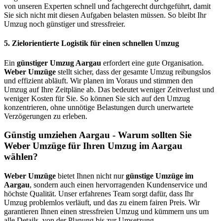
von unseren Experten schnell und fachgerecht durchgeführt, damit
Sie sich nicht mit diesen Aufgaben belasten müssen. So bleibt Ihr
Umzug noch günstiger und stressfreier.
5.
Zielorientierte Logistik für einen schnellen Umzug
Ein
günstiger Umzug Aargau
erfordert eine gute Organisation.
Weber Umzüge
stellt sicher, dass der gesamte Umzug reibungslos
und effizient abläuft. Wir planen im Voraus und stimmen den
Umzug auf Ihre Zeitpläne ab. Das bedeutet weniger Zeitverlust und
weniger Kosten für Sie. So können Sie sich auf den Umzug
konzentrieren, ohne unnötige Belastungen durch unerwartete
Verzögerungen zu erleben.
Günstig umziehen Aargau - Warum sollten Sie
Weber Umzüge für Ihren Umzug im Aargau
wählen?
Weber Umzüge
bietet Ihnen nicht nur
günstige Umzüge im
Aargau
, sondern auch einen hervorragenden Kundenservice und
höchste Qualität. Unser erfahrenes Team sorgt dafür, dass Ihr
Umzug problemlos verläuft, und das zu einem fairen Preis. Wir
garantieren Ihnen einen stressfreien Umzug und kümmern uns um
alle Details, von der Planung bis zur Umsetzung.