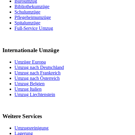
Büroumzug
Bibliothekumzüge
Schulumzüge
Pflegeheimumzüge
Spitalumzüge
Full-Service Umzug
Internationale Umzüge
Umzüge Europa
Umzug nach Deutschland
Umzug nach Frankreich
Umzug nach Österreich
Umzug Belgien
Umzug Italien
Umzug Liechtenstein
Weitere Services
Umzugsreinigung
Lagerung